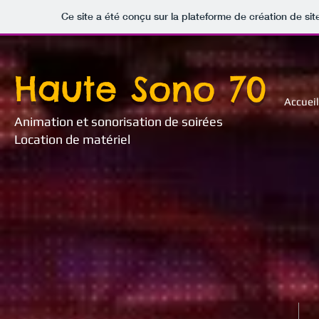
Ce site a été conçu sur la plateforme de création de sit
Haute Sono 70
Accueil
Animation et sonorisation de soirées
Location de matériel